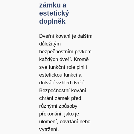
zámku a
estetický
doplněk
Dveřní kování je dalším
důležitým
bezpečnostním prvkem
každých dveří. Kromě
své funkční role plní i
estetickou funkci a
dotváří vzhled dveří.
Bezpečnostní kování
chrání zámek před
různými způsoby
překonání, jako je
ulomení, odvrtání nebo
vytržení.