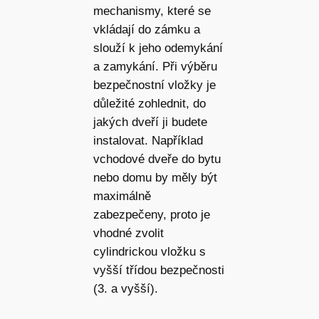
mechanismy, které se
vkládají do zámku a
slouží k jeho odemykání
a zamykání. Při výběru
bezpečnostní vložky je
důležité zohlednit, do
jakých dveří ji budete
instalovat. Například
vchodové dveře do bytu
nebo domu by měly být
maximálně
zabezpečeny, proto je
vhodné zvolit
cylindrickou vložku s
vyšší třídou bezpečnosti
(3. a vyšší).