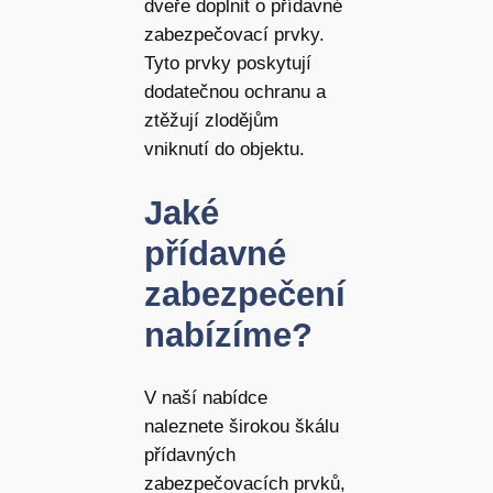
dveře doplnit o přídavné
zabezpečovací prvky.
Tyto prvky poskytují
dodatečnou ochranu a
ztěžují zlodějům
vniknutí do objektu.
Jaké
přídavné
zabezpečení
nabízíme?
V naší nabídce
naleznete širokou škálu
přídavných
zabezpečovacích prvků,