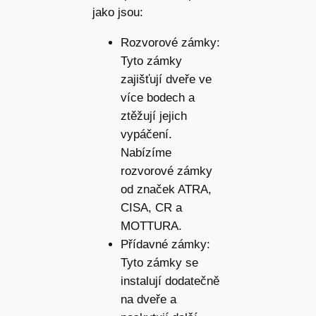
jako jsou:
Rozvorové zámky:
Tyto zámky
zajišťují dveře ve
více bodech a
ztěžují jejich
vypáčení.
Nabízíme
rozvorové zámky
od značek ATRA,
CISA, CR a
MOTTURA.
Přídavné zámky:
Tyto zámky se
instalují dodatečně
na dveře a