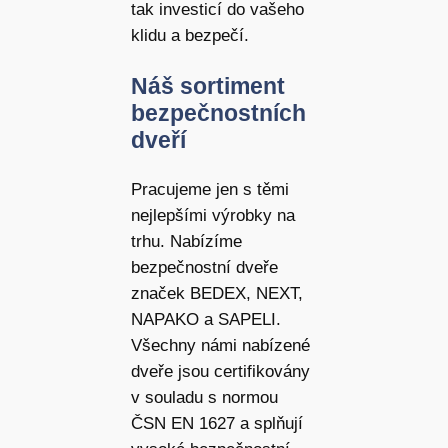
tak investicí do vašeho
klidu a bezpečí.
Náš sortiment
bezpečnostních
dveří
Pracujeme jen s těmi
nejlepšími výrobky na
trhu. Nabízíme
bezpečnostní dveře
značek BEDEX, NEXT,
NAPAKO a SAPELI.
Všechny námi nabízené
dveře jsou certifikovány
v souladu s normou
ČSN EN 1627 a splňují