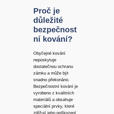
Proč je
důležité
bezpečnost
ní kování?
Obyčejné kování
neposkytuje
dostatečnou ochranu
zámku a může být
snadno překonáno.
Bezpečnostní kování je
vyrobeno z kvalitních
materiálů a obsahuje
speciální prvky, které
ztěžují jeho poškození