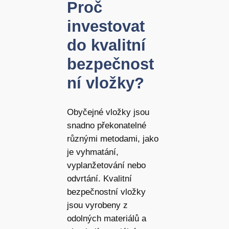
Proč
investovat
do kvalitní
bezpečnost
ní vložky?
Obyčejné vložky jsou
snadno překonatelné
různými metodami, jako
je vyhmatání,
vyplanžetování nebo
odvrtání. Kvalitní
bezpečnostní vložky
jsou vyrobeny z
odolných materiálů a