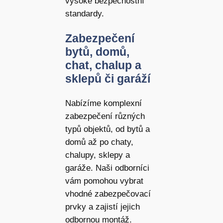
vysoké bezpečnostní
standardy.
Zabezpečení
bytů, domů,
chat, chalup a
sklepů či garáží
Nabízíme komplexní
zabezpečení různých
typů objektů, od bytů a
domů až po chaty,
chalupy, sklepy a
garáže. Naši odborníci
vám pomohou vybrat
vhodné zabezpečovací
prvky a zajistí jejich
odbornou montáž.