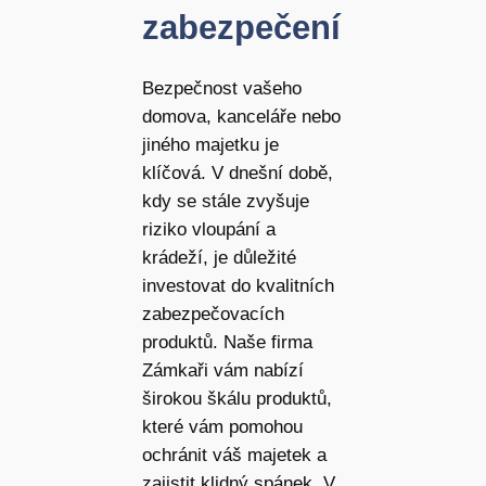
zabezpečení
Bezpečnost vašeho
domova, kanceláře nebo
jiného majetku je
klíčová. V dnešní době,
kdy se stále zvyšuje
riziko vloupání a
krádeží, je důležité
investovat do kvalitních
zabezpečovacích
produktů. Naše firma
Zámkaři vám nabízí
širokou škálu produktů,
které vám pomohou
ochránit váš majetek a
zajistit klidný spánek. V