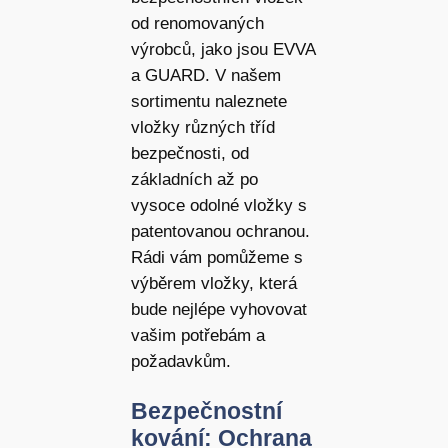
od renomovaných
výrobců, jako jsou EVVA
a GUARD. V našem
sortimentu naleznete
vložky různých tříd
bezpečnosti, od
základních až po
vysoce odolné vložky s
patentovanou ochranou.
Rádi vám pomůžeme s
výběrem vložky, která
bude nejlépe vyhovovat
vašim potřebám a
požadavkům.
Bezpečnostní
kování: Ochrana