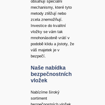
obsahují speciální
mechanismy, které tyto
metody ztěžují nebo
zcela znemožňují.
Investice do kvalitní
vložky se vám tak
mnohonásobně vrátí v
podobě klidu a jistoty, že
váš majetek je v
bezpečí.
Naše nabídka
bezpečnostních
vložek
Nabízíme široký
sortiment
bezpečnostních vložek