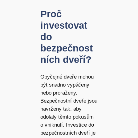
Proč
investovat
do
bezpečnost
ních dveří?
Obyčejné dveře mohou
být snadno vypáčeny
nebo proraženy.
Bezpečnostní dveře jsou
navrženy tak, aby
odolaly těmto pokusům
o vniknutí. Investice do
bezpečnostních dveří je