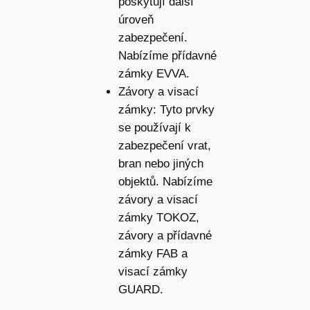
poskytují další
úroveň
zabezpečení.
Nabízíme přídavné
zámky EVVA.
Závory a visací
zámky: Tyto prvky
se používají k
zabezpečení vrat,
bran nebo jiných
objektů. Nabízíme
závory a visací
zámky TOKOZ,
závory a přídavné
zámky FAB a
visací zámky
GUARD.