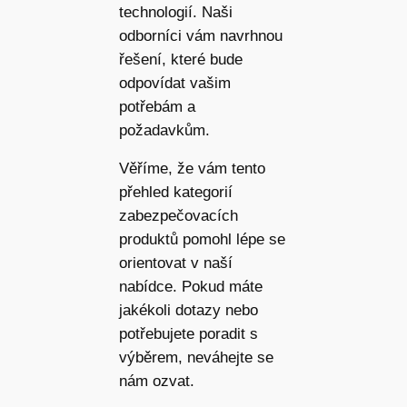
technologií. Naši
odborníci vám navrhnou
řešení, které bude
odpovídat vašim
potřebám a
požadavkům.
Věříme, že vám tento
přehled kategorií
zabezpečovacích
produktů pomohl lépe se
orientovat v naší
nabídce. Pokud máte
jakékoli dotazy nebo
potřebujete poradit s
výběrem, neváhejte se
nám ozvat.