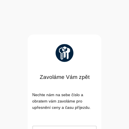
Zavoláme Vám zpět
Nechte nám na sebe číslo a
obratem vám zavoláme pro
upřesnění ceny a času příjezdu.
T